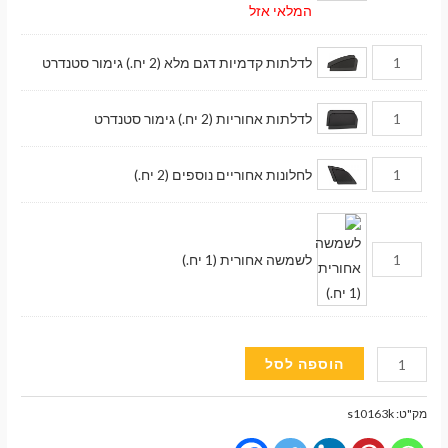
המלאי אזל
לדלתות קדמיות דגם מלא (2 יח.) גימור סטנדרט
לדלתות אחוריות (2 יח.) גימור סטנדרט
לחלונות אחוריים נוספים (2 יח.)
לשמשה אחורית (1 יח.)
כמות
הוספה לסל
של
וילונות
מק"ט:
s10163k
השחרה