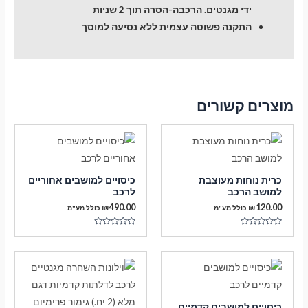
ידי מגנטים. הרכבה-הסרה תוך 2 שניות
התקנה פשוטה עצמית ללא נסיעה למוסך
מוצרים קשורים
כרית נוחות מעוצבת
כיסויים למושבים אחוריים
למושב הרכב
לרכב
₪
490.00
₪
120.00
כולל מע"מ
כולל מע"מ
דורג
דורג
0
0
מתוך
מתוך
5
5
כיסויים למושבים קדמיים