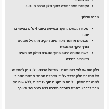
הקטנת טמפרטורה בתוך סלון הרכב ב-40%
מבנה הוילון:
מסגרת מתכת חזקה וגמישה בעובי 4 מ"מ בציפוי בד
עמיד
מגנטים מחומר נאודימיום חזקים מהרגיל מובנים
בורך היקף המסגרת
רשת מתוחה היטב בתוך מסגרת הוילון עם תאים
בצורת פירמידה
וילון מותאם לפי דגם ושנת ייצור של הרכב. וילון ניתן להתקנה
על מסגרת חלון הרכב על ידי הדבקת תפסני מתחת מסביב
למסגרת החלון. וילונות מותקנים תוך 15 דקות (ללא שום נזק
מכני לרכב) וניתנים להסרה מהירה ללא בעיה לפי הצורך