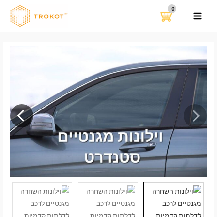
ילוג
תוכן
MAIN
MENU