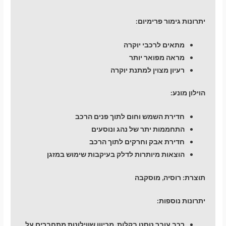
יתרונות גימור פרימיום:
מתאים לרכבי יוקרה
מראה מפואר יותר
רעיון מצוין למתנת יוקרה
הוילון מונע:
חדירת השמש וחום לתוך פנים הרכב
התחממות יתר של נהג ונוסעים
חדירת אבק וחרקים לתוך הרכב
הוצאות מיותרות לדלק בעיקבות שימוש במזגן
תוצרת: רוסיה, מוסקבה
יתרונות נוספות:
רכב עובר טסט בקלות, מכיוון שווילונות מתחברים על