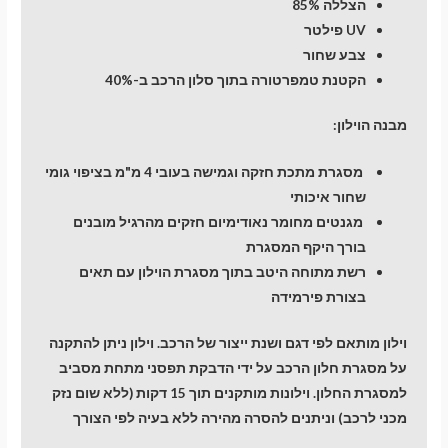
הצללה 85%
UV פילטר
צבע שחור
הקטנת טמפרטורה בתוך סלון הרכב ב-40%
מבנה הוילון:
מסגרת מתכת חזקה וגמישה בעובי 4 מ"מ בציפוי גומי
שחור איכותי
מגנטים מחומר נאודימיום חזקים מהרגיל מובנים
בורך היקף המסגרת
רשת מתוחה היטב בתוך מסגרת הוילון עם תאים
בצורת פירמידה
וילון מותאם לפי דגם ושנת ייצור של הרכב. וילון ניתן להתקנה
על מסגרת חלון הרכב על ידי הדבקת תפסני מתחת מסביב
למסגרת החלון. וילונות מותקנים תוך 15 דקות (ללא שום נזק
מכני לרכב) וניתנים להסרה מהירה ללא בעיה לפי הצורך