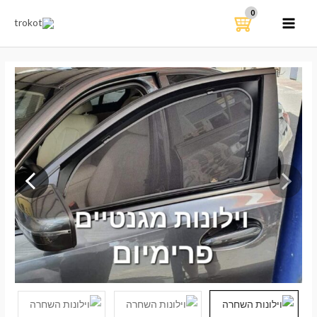
ילוג
תוכן
MAIN
MENU