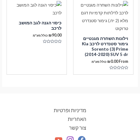
כיסוי הגנה לגב המושב
לרכב
₪
90.00
כולל מע"מ
וילונות השחרה מגנטיים
גימור סטנדרט לרכב Kia
דורג
Sorento (3) Prime
0
(2014-2020) SUV 5 dr
מתוך
5
₪
0.00
From
כולל מע"מ
דורג
0
מתוך
5
מדיניות ופרטיות
האחריות
צור קשר