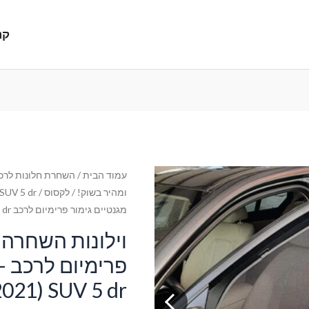
קנ
עמוד הבית
/
השחרת חלונות לרכב
ומהיר בשוק!
/
לקסוס
/
SUV 5 dr
מגנטיים גימור פרימיום לרכב Lexus NX (2014-2021) SUV 5 dr
וילונות השחרה 
פר
2021) SUV 5 dr