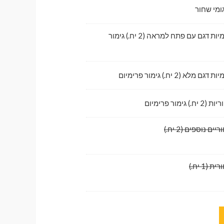
ומי שחור
לדלתות קדמיות דגם עם פתח למראה (2 יח.) גימור
לא (2 יח.) גימור פרימיום
גימור פרימיום
ם נוספים (2 יח.)
1 יח.)