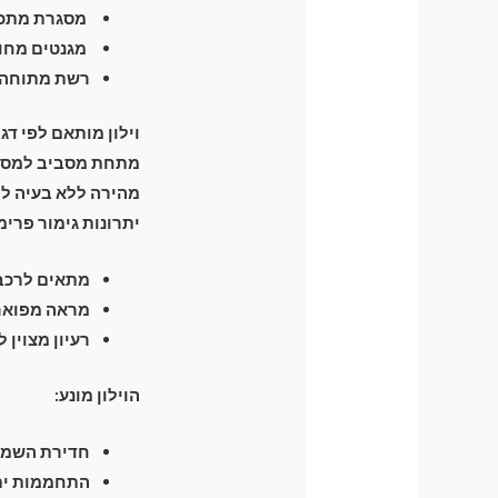
מסגרת מתכת חזקה וגמיש
מגנטים מחומ
רשת מתוחה ה
וילון מותאם לפי דג
מהירה ללא בעיה לפ
יתרונות גימור פרימ
מתאים לרכבי
מראה מפואר 
רעיון מצוין 
הוילון מונע:
חדירת השמש 
התחממות יתר