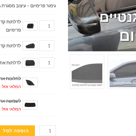
גימור פרימיום – עיצוב מסגרת ג
פרימיום
לדלתות קדמיות דגם מ
לדלתות אחוריות (2 יח.) 
לחלונות אחוריי
המלאי אזל
לשמשה אחורית (
המלאי אזל
כמות
הוספה לסל