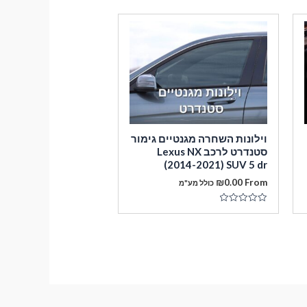
וילונות השחרה מגנטיים גימור
סטנדרט לרכב Lexus NX
(2014-2021) SUV 5 dr
₪
0.00
From
כולל מע"מ
דורג
0
מתוך
5