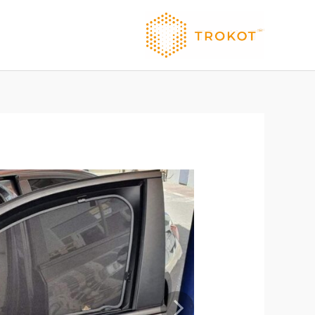
ילוג
תוכן