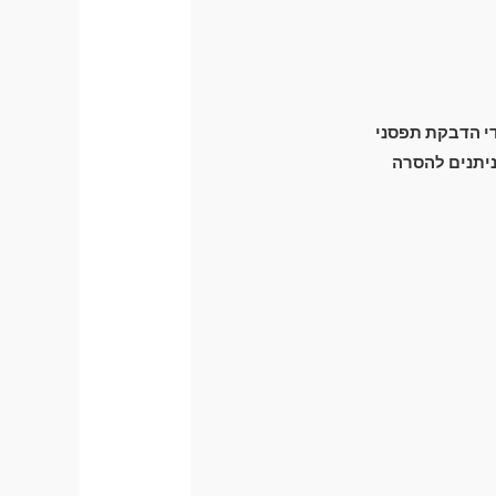
ידי הדבקת תפסני
זק מכני לרכב) וניתנים להסרה