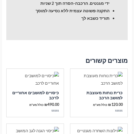
ידי מגנטים. הרכבה-הסרה תוך 2 שניות
התקנה פשוטה עצמית ללא נסיעה למוסך
תוריד כשבא לך
מוצרים קשורים
כרית נוחות מעוצבת
כיסויים למושבים אחוריים
למושב הרכב
לרכב
₪
490.00
₪
120.00
כולל מע"מ
כולל מע"מ
דורג
דורג
0
0
מתוך
מתוך
5
5