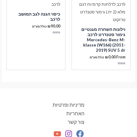
כיסוי הגנה לגב המושב
לרכב
₪
90.00
כולל מע"מ
וילונות השחרה מגנטיים
גימור סטנדרט לרכב
דורג
Mercedes-Benz M-
0
klasse (W166) (2011-
מתוך
5
2019) SUV 5 dr
₪
0.00
From
כולל מע"מ
דורג
0
מתוך
5
מדיניות ופרטיות
האחריות
צור קשר