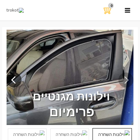
ילוג
תוכן
MAIN
MENU