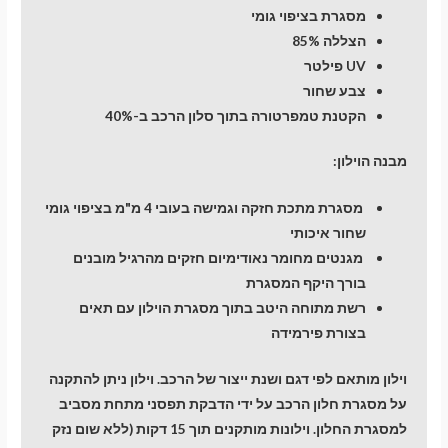
5
מסגרת בציפוי גומי
dr
הצללה 85%
UV פילטר
צבע שחור
הקטנת טמפרטורה בתוך סלון הרכב ב-40%
מבנה הוילון:
מסגרת מתכת חזקה וגמישה בעובי 4 מ"מ בציפוי גומי
שחור איכותי
מגנטים מחומר נאודימיום חזקים מהרגיל מובנים
בורך היקף המסגרת
רשת מתוחה היטב בתוך מסגרת הוילון עם תאים
בצורת פירמידה
וילון מותאם לפי דגם ושנת ייצור של הרכב. וילון ניתן להתקנה
על מסגרת חלון הרכב על ידי הדבקת תפסני מתחת מסביב
למסגרת החלון. וילונות מותקנים תוך 15 דקות (ללא שום נזק