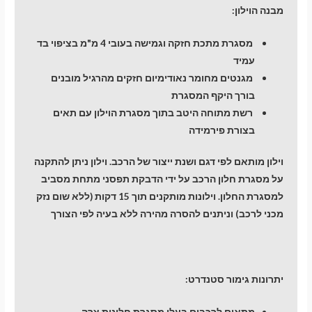
מבנה הוילון:
מסגרת מתכת חזקה וגמישה בעובי 4 מ"מ בציפוי בד
עמיד
מגנטים מחומר נאודימיום חזקים מהרגיל מובנים
בורך היקף המסגרת
רשת מתוחה היטב בתוך מסגרת הוילון עם תאים
בצורת פירמידה
וילון מותאם לפי דגם ושנת ייצור של הרכב. וילון ניתן להתקנה
על מסגרת חלון הרכב על ידי הדבקת תפסני מתחת מסביב
למסגרת החלון. וילונות מותקנים תוך 15 דקות (ללא שום נזק
מכני לרכב) וניתנים להסרה מהירה ללא בעיה לפי הצורך
יתרונות גימור סטנדרט:
מתאים לרכבים בעלי מסגרת חלונות צרה