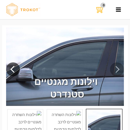
ילוג
תוכן
MAIN
MENU