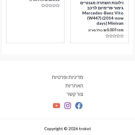
וילונות השחרה מגנטיים
גימור פרימיום לרכב
דורג
Mercedes-Benz Vito
0
(W447) (2014-now
מתוך
5
days) Minivan
₪
0.00
From
כולל מע"מ
דורג
0
מתוך
5
מדיניות ופרטיות
האחריות
צור קשר
Copyright © 2026 trokot