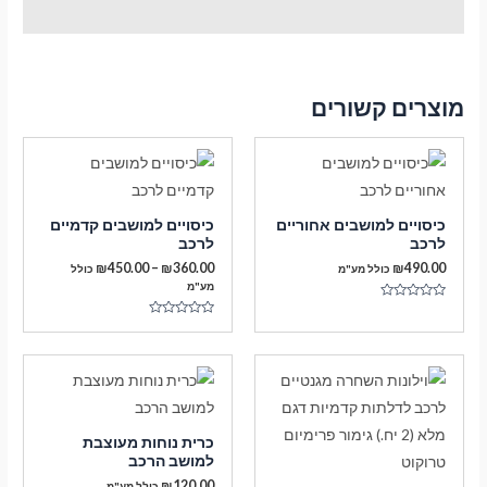
מוצרים קשורים
כיסויים למושבים אחוריים
כיסויים למושבים קדמיים
לרכב
לרכב
טווח
₪
450.00
–
₪
360.00
₪
490.00
כולל מע"מ
כולל
מחירים:
מע"מ
דורג
עד
0
דורג
מתוך
0
5
מתוך
5
כרית נוחות מעוצבת
למושב הרכב
₪
120.00
כולל מע"מ