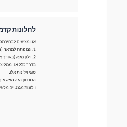
לחלונות קדמ
אנו מציעים לבחירתכם 2 סוגי וילונות עבור חלונות קד
1. עם פתח למראה (הוילון משאיר פתח קטן בצד של המראה בגודל של 30 ס"מ)
2. וילון מלא (באורך מלא של חלון)
סוגי וילונות אלו.
הסרטון הזה מציג אי
וילונות מגנטיים מלאי