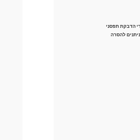
ידי הדבקת תפסני
זק מכני לרכב) וניתנים להסרה