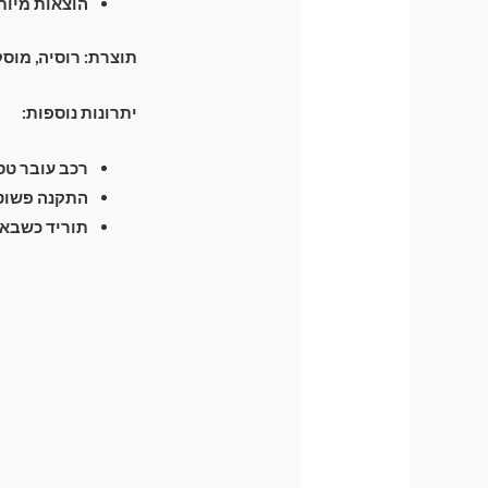
הוצאות מיות
תוצרת: רוסיה, מוס
יתרונות נוספות:
רכב עובר טסט 
התקנה פשוטה
תוריד כשבא 