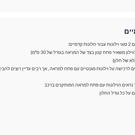
יים
מיים:
ך נראים הוילונות עם פתח למראה המותקנים ברכב
ם על כל גודל החלון