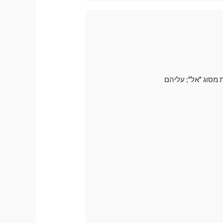
 מסוג "אל"; עליהם