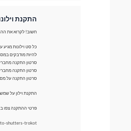
התקנת וילונו
חשוב! לקרוא את ההו
כל סט וילונות מגיע 
להיות מודבקים במסג
סרטון התקנה מחברים 
סרטון התקנה מחברים 
סרטון התקנה על מס
התקנת וילון על שמש
פרטי ההתקנה צפו בק
uto-shutters-trokot