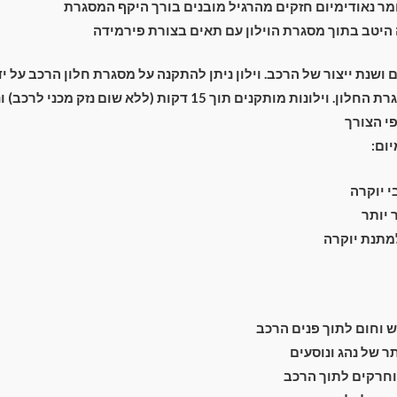
ר נאודימיום חזקים מהרגיל מובנים בורך היקף המסגרת
יטב בתוך מסגרת הוילון עם תאים בצורת פירמידה
ם ושנת ייצור של הרכב. וילון ניתן להתקנה על מסגרת חלון הרכב על 
מתחת מסביב למסגרת החלון. וילונות מותקנים תוך 15 דקות (ללא שום נ
י הצורך
יום:
 יוקרה
יותר
למתנת יוקרה
וחום לתוך פנים הרכב
 של נהג ונוסעים
חרקים לתוך הרכב