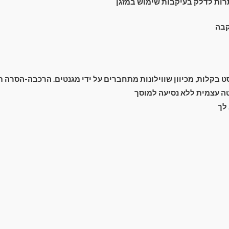
רות לדלק בעיקבות שימוש במזגן
קבה
מעבר לסל הקניות
בקלות, מכיוון שווילונות מתחברים על ידי מגנטים. הרכבה-הסרה תוך 2 שנ
תשלום
 עצמית ללא נסיעה למוסך
לך