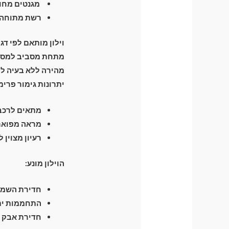
מגנטים מחומ
רשת מתוחה ה
וילון מותאם לפי דג
מהירה ללא בעיה לפ
יתרונות גימור פרימ
מתאים לרכבי
מראה מפואר 
רעיון מצוין 
הוילון מונע:
חדירת השמש 
התחממות יתר
חדירת אבק ו