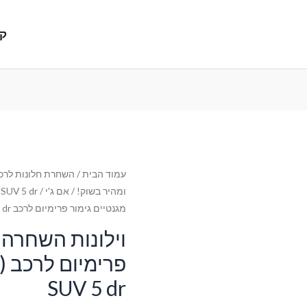
קנ
עמוד הבית
/
השחרת חלונות לרכב
ומהיר בשוק!
/
אם ג'י
/
SUV 5 dr
מגנטיים גימור פרימיום לרכב MG EHS (2020-2024) SUV 5 dr
וילונות השחרה 
פ
SUV 5 dr