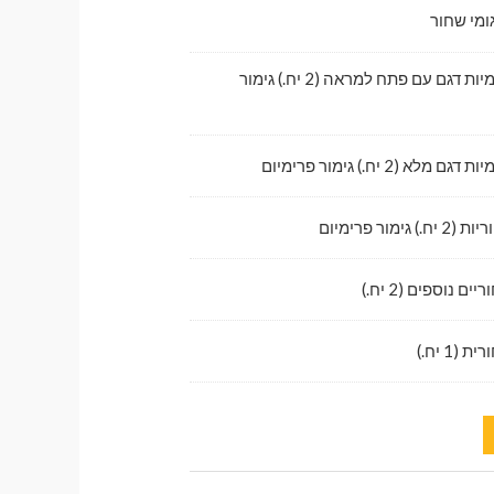
ומי שחור
לדלתות קדמיות דגם עם פתח למראה (2 יח.) גימור
לא (2 יח.) גימור פרימיום
גימור פרימיום
ם נוספים (2 יח.)
1 יח.)