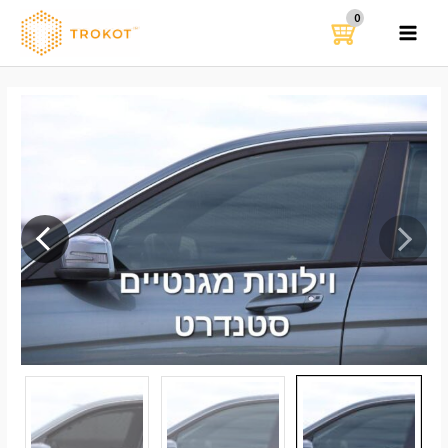
ילוג
תוכן
MAIN
MENU