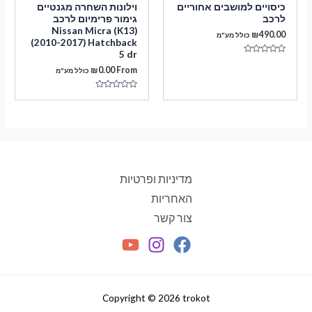
כיסויים למושבים אחוריים
וילונות השחרה מגנטיים
לרכב
גימור פרימיום לרכב
Nissan Micra (K13)
₪
490.00
כולל מע"מ
(2010-2017) Hatchback
5 dr
דורג
0
₪
0.00
From
כולל מע"מ
מתוך
5
דורג
0
מתוך
5
מדיניות ופרטיות
האחריות
צור קשר
Copyright © 2026 trokot