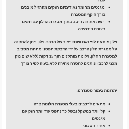
מגנטים מחומר נאודימיום חזקים מהרגיל מובנים
בורך היקף המסגרת
רשת מתוחה היטב בתוך מסגרת הוילון עם תאים
בצורת פירמידה
וילון מותאם לפי דגם ושנת ייצור של הרכב. וילון ניתן להתקנה
על מסגרת חלון הרכב על ידי הדבקת תפסני מתחת מסביב
למסגרת החלון. וילונות מותקנים תוך 15 דקות (ללא שום נזק
מכני לרכב) וניתנים להסרה מהירה ללא בעיה לפי הצורך
יתרונות גימור סטנדרט:
מתאים לרכבים בעלי מסגרת חלונות צרה
קל יותר במשקל ובשל כך נתפס עוד יותר חזק עם
מגנטים
מחיר חסכוני