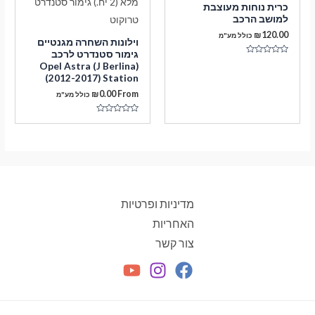
כרית נוחות מעוצבת
למושב הרכב
₪
120.00
כולל מע"מ
וילונות השחרה מגנטיים
גימור סטנדרט לרכב
דורג
Opel Astra (J Berlina)
0
(2012-2017) Station
מתוך
5
₪
0.00
From
כולל מע"מ
דורג
0
מתוך
5
מדיניות ופרטיות
האחריות
צור קשר