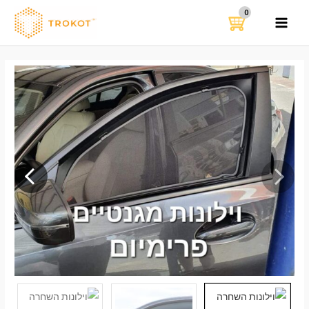
ילוג
תוכן
MAIN
MENU