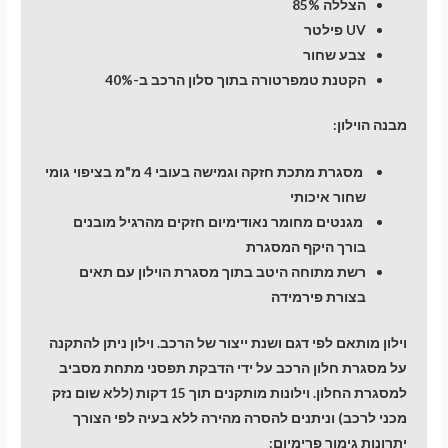
הצללה 85%
UV פילטר
צבע שחור
הקטנת טמפרטורה בתוך סלון הרכב ב-40%
מבנה הוילון:
מסגרת מתכת חזקה וגמישה בעובי 4 מ"מ בציפוי גומי
שחור איכותי
מגנטים מחומר נאודימיום חזקים מהרגיל מובנים
בורך היקף המסגרת
רשת מתוחה היטב בתוך מסגרת הוילון עם תאים
בצורת פירמידה
וילון מותאם לפי דגם ושנת ייצור של הרכב. וילון ניתן להתקנה
על מסגרת חלון הרכב על ידי הדבקת תפסני מתחת מסביב
למסגרת החלון. וילונות מותקנים תוך 15 דקות (ללא שום נזק
מכני לרכב) וניתנים להסרה מהירה ללא בעיה לפי הצורך
יתרונות גימור פרימיום: