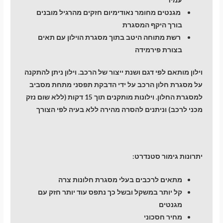
מגנטים מחומר נאודימיום חזקים מהרגיל מובנים
בורך היקף המסגרת
רשת מתוחה היטב בתוך מסגרת הוילון עם תאים
בצורת פירמידה
וילון מותאם לפי דגם ושנת ייצור של הרכב. וילון ניתן להתקנה
על מסגרת חלון הרכב על ידי הדבקת תפסני מתחת מסביב
למסגרת החלון. וילונות מותקנים תוך 15 דקות (ללא שום נזק
מכני לרכב) וניתנים להסרה מהירה ללא בעיה לפי הצורך
יתרונות גימור סטנדרט:
מתאים לרכבים בעלי מסגרת חלונות צרה
קל יותר במשקל ובשל כך נתפס עוד יותר חזק עם
מגנטים
מחיר חסכוני