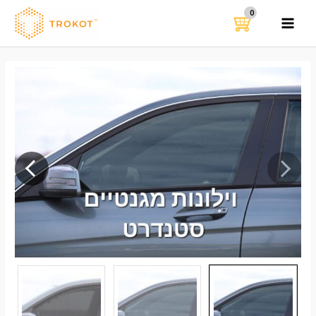
ילוג
תוכן
MAIN
MENU