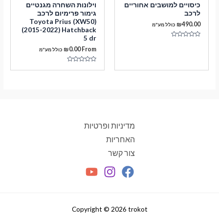
כיסויים למושבים אחוריים
וילונות השחרה מגנטיים
לרכב
גימור פרימיום לרכב
Toyota Prius (XW50)
₪
490.00
כולל מע"מ
(2015-2022) Hatchback
5 dr
דורג
0
₪
0.00
From
כולל מע"מ
מתוך
5
דורג
0
מתוך
5
מדיניות ופרטיות
האחריות
צור קשר
Copyright © 2026 trokot