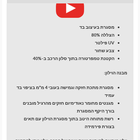
dr
מסגרת בעיצוב בד
הצללה 80%
UV פילטר
צבע שחור
הקטנת טמפרטורה בתוך סלון הרכב ב-40%
מבנה הוילון:
מסגרת מתכת חזקה וגמישה בעובי 4 מ"מ בציפוי בד
עמיד
מגנטים מחומר נאודימיום חזקים מהרגיל מובנים
בורך היקף המסגרת
רשת מתוחה היטב בתוך מסגרת הוילון עם תאים
בצורת פירמידה