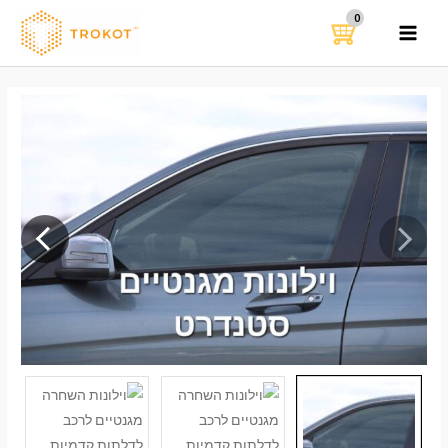
ילוג
תוכן
MAIN
MENU