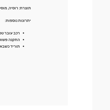
תוצרת: רוסיה, מוס
יתרונות נוספות:
רכב עובר טסט 
התקנה פשוטה
תוריד כשבא 