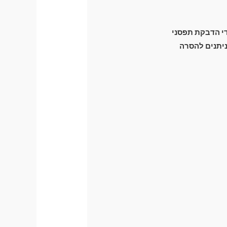
ידי הדבקת תפסני
זק מכני לרכב) וניתנים להסרה