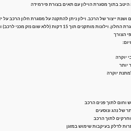
יטב בתוך מסגרת הוילון עם תאים בצורת פירמידה
ם ושנת ייצור של הרכב. וילון ניתן להתקנה על מסגרת חלון הרכב על 
מתחת מסביב למסגרת החלון. וילונות מותקנים תוך 15 דקות (ללא שום נ
י הצורך
יום:
 יוקרה
יותר
למתנת יוקרה
וחום לתוך פנים הרכב
 של נהג ונוסעים
חרקים לתוך הרכב
רות לדלק בעיקבות שימוש במזגן