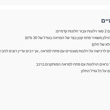
יים
מיים:
ך נראים הוילונות עם פתח למראה המותקנים ברכב
ם על כל גודל החלון