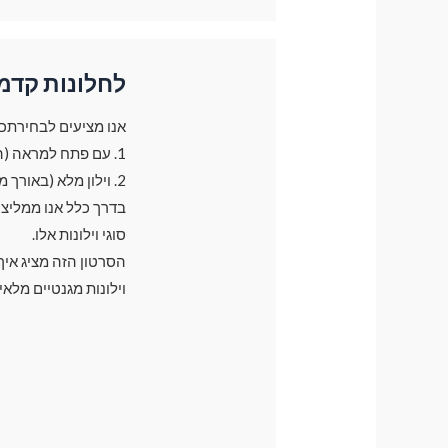
לחלונות קדמ
אנו מציעים לבחירתכם 2 סוגי וילונות עבור חלונות קד
1. עם פתח למראה (הוילון משאיר פתח קטן בצד של המראה בגודל של 30 ס"מ)
2. וילון מלא (באורך מלא של חלון)
סוגי וילונות אלו.
הסרטון הזה מציג אי
וילונות מגנטיים מלאי