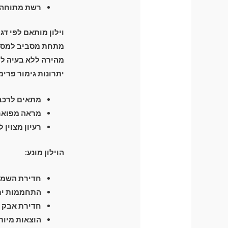
רשת מתוחה ה
וילון מותאם לפי דג
מהירה ללא בעיה לפ
יתרונות גימור פרימ
מתאים לרכבי
מראה מפואר 
רעיון מצוין 
הוילון מונע:
חדירת השמש 
התחממות יתר
חדירת אבק ו
הוצאות מיות