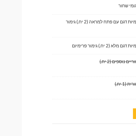
ומי שחור
לדלתות קדמיות דגם עם פתח למראה (2 יח.) גימור
לא (2 יח.) גימור פרימיום
ם נוספים (2 יח.)
1 יח.)