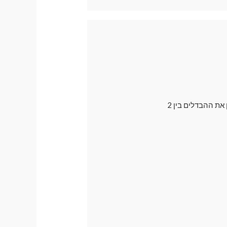
בדרך כלל אנו ממליצים לרכישה על וילונות מגנטיים עם פתח למראה , אך רבים עדיין רוצים להבין את ההבדלים בין 2