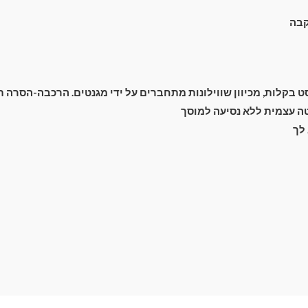
קבה
מעבר לסל הקניות
בקלות, מכיוון שווילונות מתחברים על ידי מגנטים. הרכבה-הסרה תוך 2 שנ
 עצמית ללא נסיעה למוסך
תשלום
לך