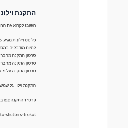
התקנת וילונו
חשוב! לקרוא את ההו
כל סט וילונות מגיע 
להיות מודבקים במסג
סרטון התקנה מחברים 
סרטון התקנה מחברים 
סרטון התקנה על מס
התקנת וילון על שמש
פרטי ההתקנה צפו בק
uto-shutters-trokot