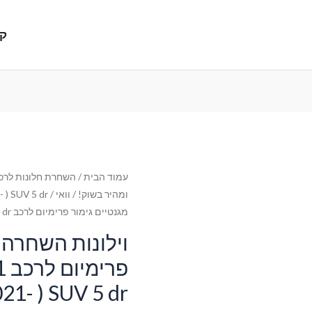
קנ
עמוד הבית
/
השחרת חלונות לרכב
ומהיר בשוק!
/
וואי
/
 ) SUV 5 dr
מגנטיים גימור פרימיום לרכב WEY Coffee 01 (2021- ) SUV 5 dr
וילונות השחרה 
פר
021- ) SUV 5 dr