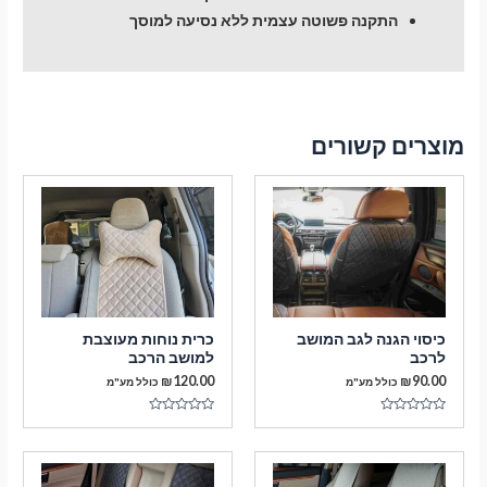
התקנה פשוטה עצמית ללא נסיעה למוסך
מוצרים קשורים
כיסוי הגנה לגב המושב
כרית נוחות מעוצבת
לרכב
למושב הרכב
₪
120.00
₪
90.00
כולל מע"מ
כולל מע"מ
דורג
דורג
0
0
מתוך
מתוך
5
5