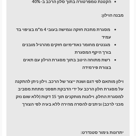
הקטנת טמפרטורה בתוך סלון הרכב ב-40%
מבנה הוילון:
מסגרת מתכת חזקה וגמישה בעובי 4 מ"מ בציפוי בד
עמיד
מגנטים מחומר נאודימיום חזקים מהרגיל מובנים
בורך היקף המסגרת
רשת מתוחה היטב בתוך מסגרת הוילון עם תאים
בצורת פירמידה
וילון מותאם לפי דגם ושנת ייצור של הרכב. וילון ניתן להתקנה
על מסגרת חלון הרכב על ידי הדבקת תפסני מתחת מסביב
למסגרת החלון. וילונות מותקנים תוך 15 דקות (ללא שום נזק
מכני לרכב) וניתנים להסרה מהירה ללא בעיה לפי הצורך
יתרונות גימור סטנדרט: