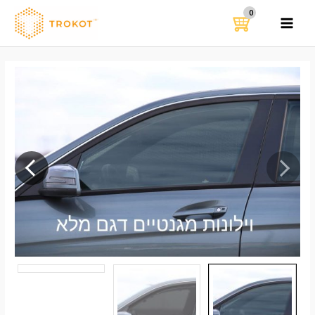
ילוג
תוכן
MAIN
MENU