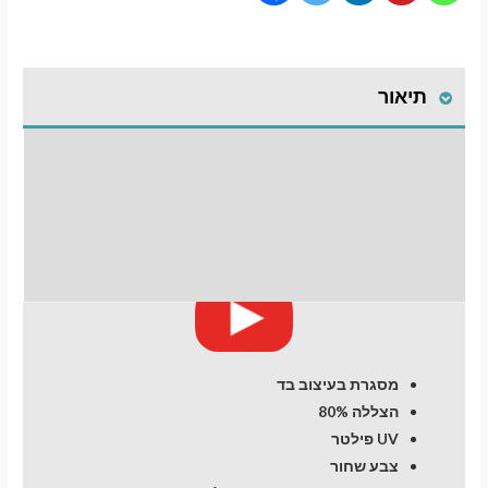
תיאור
התקנת וילונות
לחלונות קדמיים
מעבר לסל הקניות
חוות דעת (0)
תשלום
מסגרת בעיצוב בד
הצללה 80%
UV פילטר
צבע שחור