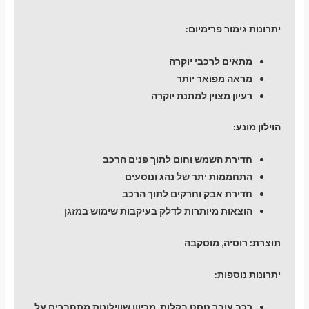
יתרונות גימור פרימיום:
מתאים לרכבי יוקרה
מראה מפואר יותר
רעיון מצוין למתנת יוקרה
הוילון מונע:
חדירת השמש וחום לתוך פנים הרכב
התחממות יתר של נהג ונוסעים
חדירת אבק וחרקים לתוך הרכב
הוצאות מיותרות לדלק בעיקבות שימוש במזגן
תוצרת: רוסיה, מוסקבה
יתרונות נוספות:
רכב עובר טסט בקלות, מכיוון שווילונות מתחברים על