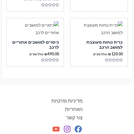
דורג
0
מתוך
5
כרית נוחות מעוצבת
כיסויים למושבים אחוריים
למושב הרכב
לרכב
₪
490.00
₪
120.00
כולל מע"מ
כולל מע"מ
דורג
דורג
0
0
מתוך
מתוך
5
5
מדיניות ופרטיות
האחריות
צור קשר