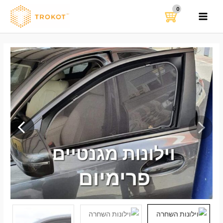
ילוג
תוכן
MAIN
MENU