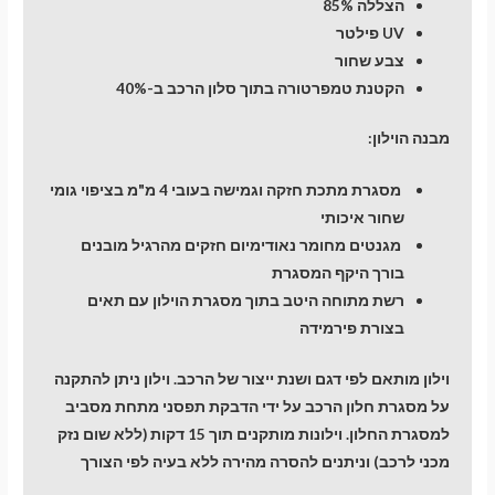
הצללה 85%
UV פילטר
צבע שחור
הקטנת טמפרטורה בתוך סלון הרכב ב-40%
מבנה הוילון:
מסגרת מתכת חזקה וגמישה בעובי 4 מ"מ בציפוי גומי
שחור איכותי
מגנטים מחומר נאודימיום חזקים מהרגיל מובנים
בורך היקף המסגרת
רשת מתוחה היטב בתוך מסגרת הוילון עם תאים
בצורת פירמידה
וילון מותאם לפי דגם ושנת ייצור של הרכב. וילון ניתן להתקנה
על מסגרת חלון הרכב על ידי הדבקת תפסני מתחת מסביב
למסגרת החלון. וילונות מותקנים תוך 15 דקות (ללא שום נזק
מכני לרכב) וניתנים להסרה מהירה ללא בעיה לפי הצורך