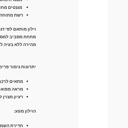
מגנטים מחומ
רשת מתוחה ה
וילון מותאם לפי דג
מהירה ללא בעיה לפ
יתרונות גימור פרימ
מתאים לרכבי
מראה מפואר 
רעיון מצוין 
הוילון מונע:
חדירת השמש 