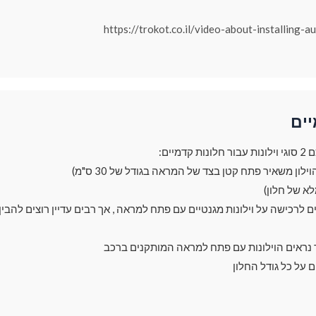
https://trokot.co.il/video-about-installing-a
יים
מיים:
ך נראים הוילונות עם פתח למראה המותקנים ברכב
ם על כל גודל החלון