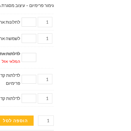
גימור פרימיום – עיצוב מסגרת ג
לחלונות אחוריי
לשמשה אחורית (
לדלתות אחוריות (2 יח.) 
המלאי אזל
פרימיום
לדלתות קדמיות דגם מ
כמות
הוספה לסל
של