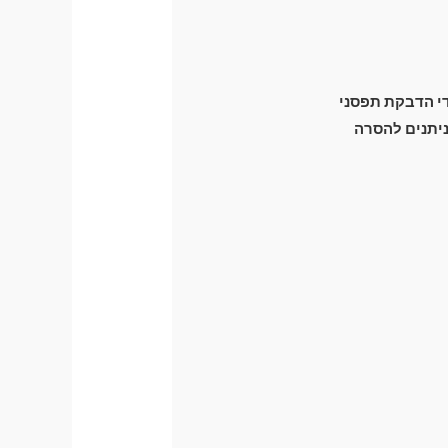
ידי הדבקת תפסני
זק מכני לרכב) וניתנים להסרה