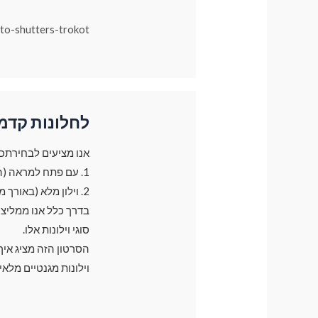
uto-shutters-trokot
לחלונות קדמ
אנו מציעים לבחירתכם 2 סוגי וילונות עבור חלונות קד
1. עם פתח למראה (הוילון משאיר פתח קטן בצד של המראה בגודל של 30 ס"מ)
2. וילון מלא (באורך מלא של חלון)
סוגי וילונות אלו.
הסרטון הזה מציג אי
וילונות מגנטיים מלאי