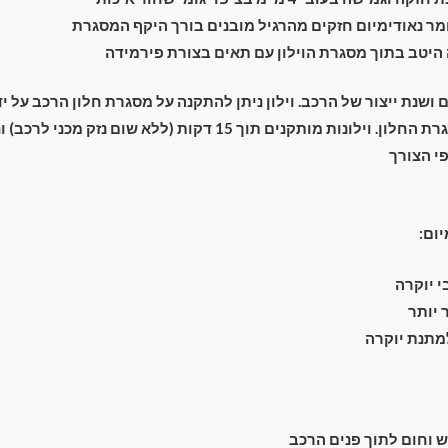
ר נאודימיום חזקים מהרגיל מובנים בורך היקף המסגרת
יטב בתוך מסגרת הוילון עם תאים בצורת פירמידה
ם ושנת ייצור של הרכב. וילון ניתן להתקנה על מסגרת חלון הרכב על 
מתחת מסביב למסגרת החלון. וילונות מותקנים תוך 15 דקות (ללא שום נ
י הצורך
יום:
 יוקרה
יותר
למתנת יוקרה
וחום לתוך פנים הרכב