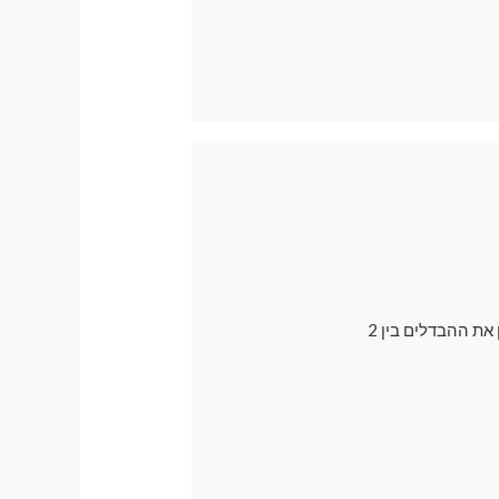
בדרך כלל אנו ממליצים לרכישה על וילונות מגנטיים עם פתח למראה , אך רבים עדיין רוצים להבין את ההבדלים בין 2