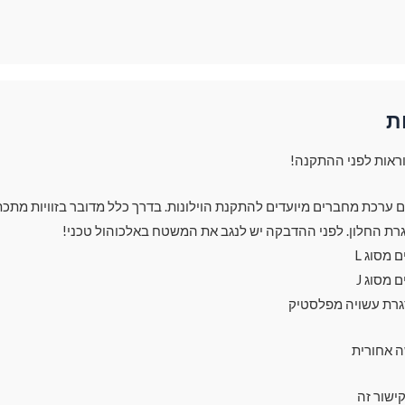
ת
ראות לפני ההתקנה!
עם ערכת מחברים מיועדים להתקנת הוילונות. בדרך כלל מדובר בזוויות מתכת
רת החלון. לפני ההדבקה יש לנגב את המשטח באלכוהול טכני!
מסוג L
מסוג J
גרת עשויה מפלסטיק
ה אחורית
ישור זה