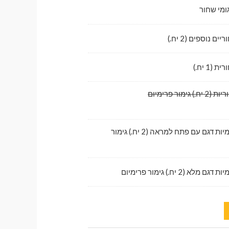
ומי שחור
ם נוספים (2 יח.)
1 יח.)
גימור פרימיום
לדלתות קדמיות דגם עם פתח למראה (2 יח.) גימור
לא (2 יח.) גימור פרימיום