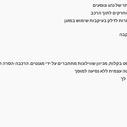
 של נהג ונוסעים
חרקים לתוך הרכב
רות לדלק בעיקבות שימוש במזגן
מעבר לסל הקניות
קבה
תשלום
בקלות, מכיוון שווילונות מתחברים על ידי מגנטים. הרכבה-הסרה תוך 2 שנ
 עצמית ללא נסיעה למוסך
לך