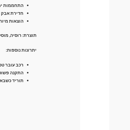
התחממות יתר
חדירת אבק ו
הוצאות מיות
תוצרת: רוסיה, מוס
יתרונות נוספות:
רכב עובר טסט 
התקנה פשוטה
תוריד כשבא 