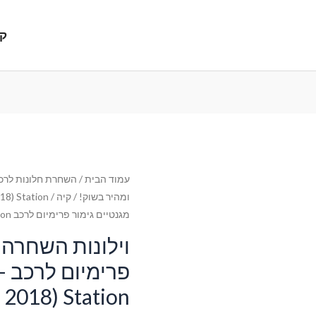
קנ
עמוד הבית
/
השחרת חלונות לרכב
ומהיר בשוק!
/
קיה
/
18) Station
מגנטיים גימור פרימיום לרכב Kia Ceed (2) (2012-2018) Station
וילונות השחרה 
פר
2018) Station