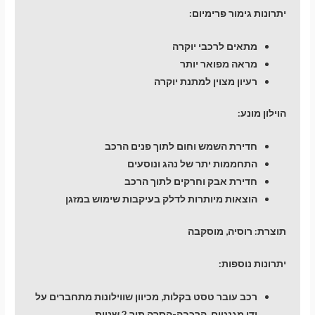
יתרונות גימור פרימיום:
מתאים לרכבי יוקרה
מראה מפואר יותר
רעיון מצוין למתנת יוקרה
הוילון מונע:
חדירת השמש וחום לתוך פנים הרכב
התחממות יתר של נהג ונוסעים
חדירת אבק וחרקים לתוך הרכב
הוצאות מיותרות לדלק בעיקבות שימוש במזגן
תוצרת: רוסיה, מוסקבה
יתרונות נוספות:
רכב עובר טסט בקלות, מכיוון שווילונות מתחברים על
ידי מגנטים. הרכבה-הסרה תוך 2 שניות