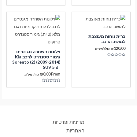
עד
דורג
0
מתוך
5
כרית נוחות מעוצבת
למושב הרכב
₪
120.00
כולל מע"מ
וילונות השחרה מגנטיים
גימור סטנדרט לרכב Kia
דורג
Sorento (2) (2009-2014)
0
SUV 5 dr
מתוך
5
₪
0.00
From
כולל מע"מ
דורג
0
מתוך
5
מדיניות ופרטיות
האחריות