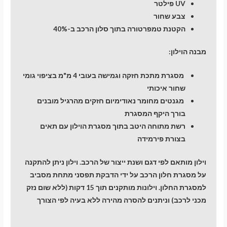
UV פילטר
צבע שחור
הקטנת טמפרטורה בתוך סלון הרכב ב-40%
מבנה הוילון:
מסגרת מתכת חזקה וגמישה בעובי 4 מ"מ בציפוי גומי
שחור איכותי
מגנטים מחומר נאודימיום חזקים מהרגיל מובנים
בורך היקף המסגרת
רשת מתוחה היטב בתוך מסגרת הוילון עם תאים
בצורת פירמידה
וילון מותאם לפי דגם ושנת ייצור של הרכב. וילון ניתן להתקנה
על מסגרת חלון הרכב על ידי הדבקת תפסני מתחת מסביב
למסגרת החלון. וילונות מותקנים תוך 15 דקות (ללא שום נזק
מכני לרכב) וניתנים להסרה מהירה ללא בעיה לפי הצורך