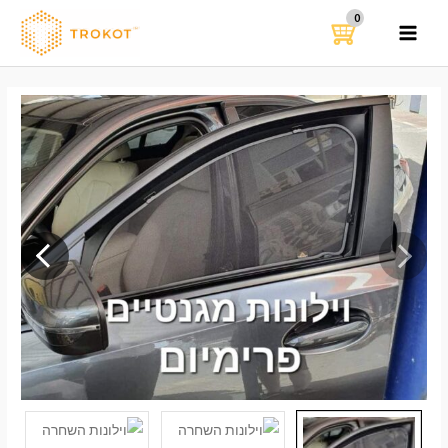
ילוג
תוכן
MAIN
MENU