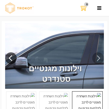
ילוג
תוכן
MAIN
MENU