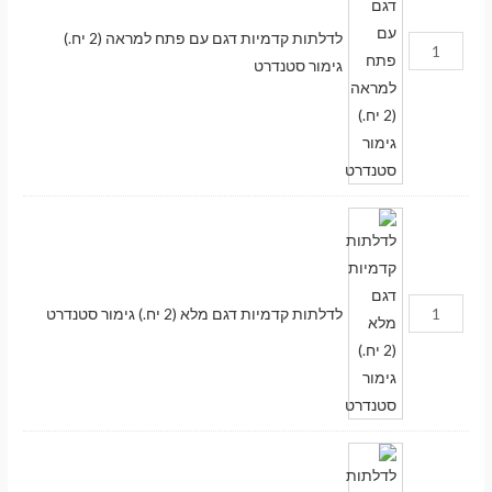
לדלתות קדמיות דגם עם פתח למראה (2 יח.)
גימור סטנדרט
לדלתות קדמיות דגם מלא (2 יח.) גימור סטנדרט