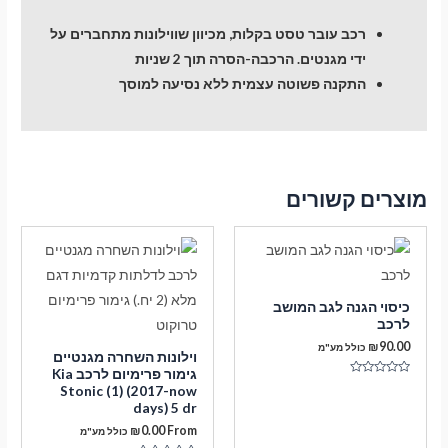
רכב עובר טסט בקלות, מכיוון שווילונות מתחברים על
ידי מגנטים. הרכבה-הסרה תוך 2 שניות
התקנה פשוטה עצמית ללא נסיעה למוסך
מוצרים קשורים
כיסוי הגנה לגב המושב
לרכב
₪
90.00
כולל מע"מ
וילונות השחרה מגנטיים
גימור פרימיום לרכב Kia
דורג
Stonic (1) (2017-now
0
days) 5 dr
מתוך
5
₪
0.00
From
כולל מע"מ