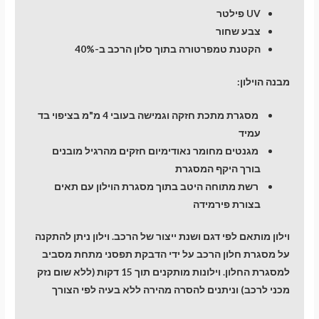
UV פילטר
צבע שחור
הקטנת טמפרטורה בתוך סלון הרכב ב-40%
מבנה הוילון:
מסגרת מתכת חזקה וגמישה בעובי 4 מ"מ בציפוי בד
עמיד
מגנטים מחומר נאודימיום חזקים מהרגיל מובנים
בורך היקף המסגרת
רשת מתוחה היטב בתוך מסגרת הוילון עם תאים
בצורת פירמידה
וילון מותאם לפי דגם ושנת ייצור של הרכב. וילון ניתן להתקנה
על מסגרת חלון הרכב על ידי הדבקת תפסני מתחת מסביב
למסגרת החלון. וילונות מותקנים תוך 15 דקות (ללא שום נזק
מכני לרכב) וניתנים להסרה מהירה ללא בעיה לפי הצורך