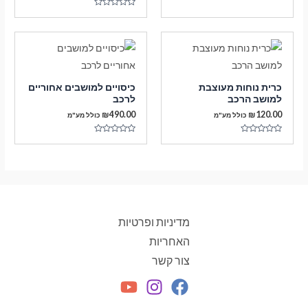
דורג
0
מתוך
5
כרית נוחות מעוצבת
כיסויים למושבים אחוריים
למושב הרכב
לרכב
₪
490.00
₪
120.00
כולל מע"מ
כולל מע"מ
דורג
דורג
0
0
מתוך
מתוך
5
5
מדיניות ופרטיות
האחריות
צור קשר