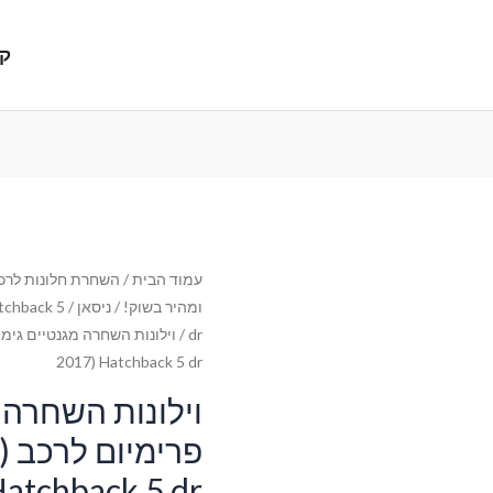
קנ
עמוד הבית
/
השחרת חלונות לרכב
ומהיר בשוק!
/
ניסאן
/
tchback 5
dr
2017) Hatchback 5 dr
וילונות השחרה 
פר
atchback 5 dr