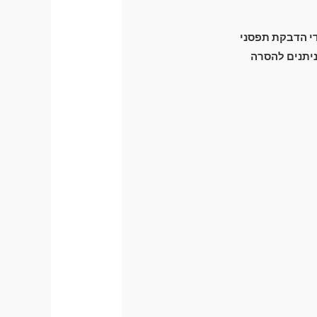
ידי הדבקת תפסני
זק מכני לרכב) וניתנים להסרה