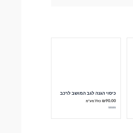
כיסוי הגנה לגב המושב לרכב
₪
90.00
כולל מע"מ
דורג
0
מתוך
5