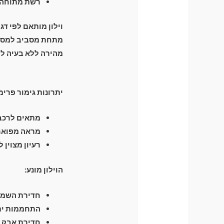
רשת מתוחה ה
וילון מותאם לפי דג
מהירה ללא בעיה לפ
יתרונות גימור פרימ
מתאים לרכבי
מראה מפואר 
רעיון מצוין 
הוילון מונע:
חדירת השמש 
התחממות יתר
חדירת אבק ו