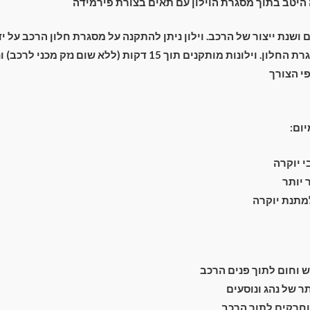
יטב בתוך מסגרת הוילון עם תאים בצורת פירמידה
תשלום
ם ושנת ייצור של הרכב. וילון ניתן להתקנה על מסגרת חלון הרכב על 
מתחת מסביב למסגרת החלון. וילונות מותקנים תוך 15 דקות (ללא שום נ
י הצורך
יום:
 יוקרה
יותר
למתנת יוקרה
וחום לתוך פנים הרכב
 של נהג ונוסעים
חרקים לתוך הרכב