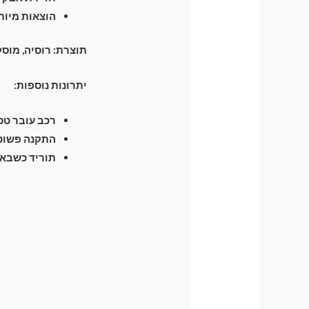
הוצאות מיות
תוצרת: רוסיה, מוס
יתרונות נוספות:
רכב עובר טסט 
התקנה פשוטה
תוריד כשבא 